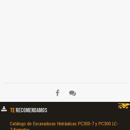
TE
RECOMENDAMOS
Catálogo de Excavadoras Hidráulicas PC300-7 y PC300 LC-
7 Komatsu