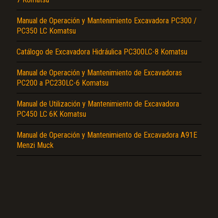
Manual de Operación y Mantenimiento Excavadora PC300 /
PC350 LC Komatsu
Catálogo de Excavadora Hidráulica PC300LC-8 Komatsu
Manual de Operación y Mantenimiento de Excavadoras
El Título es incorrecto según el contenido.
PC200 a PC230LC-6 Komatsu
Texto o Imagen de portada son erróneos.
Manual de Utilización y Mantenimiento de Excavadora
PC450 LC 6K Komatsu
No carga o no se visualiza el contenido.
Manual de Operación y Mantenimiento de Excavadora A91E
Reportar otro tipo de error...
Menzi Muck