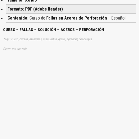
Formato: PDF (Adobe Reader)
Contenido:
Curso de
Fallas en Aceros de Perforación
– Español
CURSO – FALLAS – SOLUCIÓN – ACEROS – PERFORACIÓN
Tags: curso, cursos, manuales, manualitos, gratis, aprender, descargas
Clave: crs acs edc