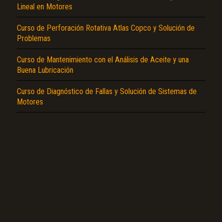
Lineal en Motores
Curso de Perforación Rotativa Atlas Copco y Solución de
Problemas
Curso de Mantenimiento con el Análisis de Aceite y una
El Título es incorrecto según el contenido.
Buena Lubricación
Texto o Imagen de portada son erróneos.
Curso de Diagnóstico de Fallas y Solución de Sistemas de
No carga o no se visualiza el contenido.
Motores
Reportar otro tipo de error...