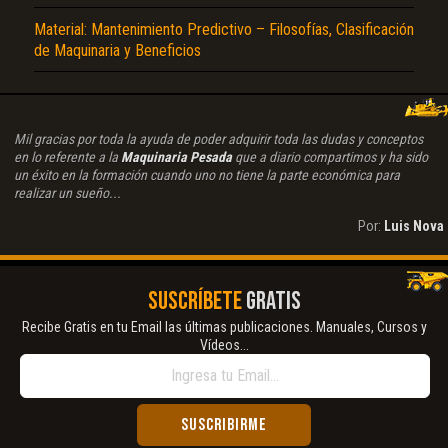
Material: Mantenimiento Predictivo – Filosofías, Clasificación
de Maquinaria y Beneficios
Mil gracias por toda la ayuda de poder adquirir toda las dudas y conceptos
en lo referente a la
Maquinaria Pesada
que a diario compartimos y ha sido
un éxito en la formación cuando uno no tiene la parte económica para
realizar un sueño...
Por:
Luis Nova
SUSCRÍBETE
GRATIS
Recibe Gratis en tu Email las últimas publicaciones. Manuales, Cursos y
Vídeos...