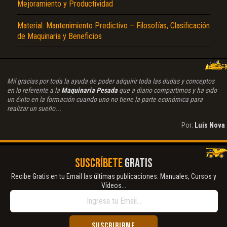
Mejoramiento y Productividad
Material: Mantenimiento Predictivo – Filosofías, Clasificación
de Maquinaria y Beneficios
Mil gracias por toda la ayuda de poder adquirir toda las dudas y conceptos
en lo referente a la
Maquinaria Pesada
que a diario compartimos y ha sido
un éxito en la formación cuando uno no tiene la parte económica para
realizar un sueño...
Por:
Luis Nova
SUSCRÍBETE
GRATIS
Recibe Gratis en tu Email las últimas publicaciones. Manuales, Cursos y
Vídeos...