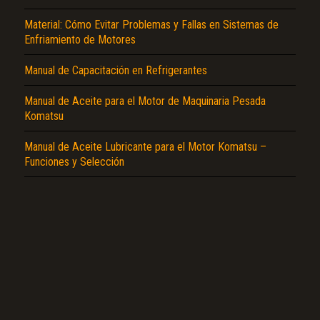
Material: Cómo Evitar Problemas y Fallas en Sistemas de
Enfriamiento de Motores
Manual de Capacitación en Refrigerantes
El Título es incorrecto según el contenido.
Manual de Aceite para el Motor de Maquinaria Pesada
Komatsu
Texto o Imagen de portada son erróneos.
No carga o no se visualiza el contenido.
Manual de Aceite Lubricante para el Motor Komatsu –
Funciones y Selección
Reportar otro tipo de error...