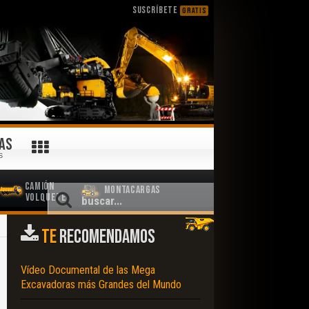
SUSCRÍBETE
GRATIS
AS
S
Camión
Montacargas
Volquete
TE
RECOMENDAMOS
Vídeo Documental de las Mega
Excavadoras más Grandes del Mundo