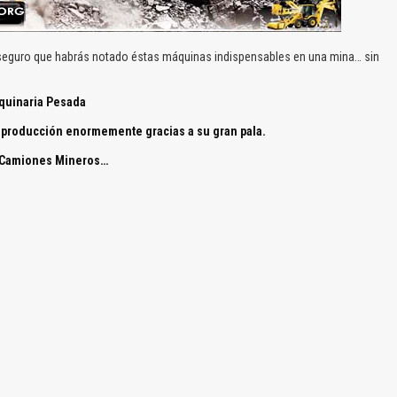
e seguro que habrás notado éstas máquinas indispensables en una mina… sin
quinaria Pesada
 producción enormemente gracias a su gran pala.
 Camiones Mineros…