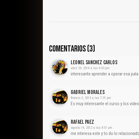
COMENTARIOS (3)
Leonel Sanchez Carlos
abril 29, 2014 a las 4:43 pm
interesante aprender a operar esa pala
Gabriel Morales
febrero 2, 2013 a las 7:31 pm
Es muy interesante el curso y los vide
Rafael Paez
agosto 14, 2012 a las 8:51 pm
me interesa este y to do lo relaciona