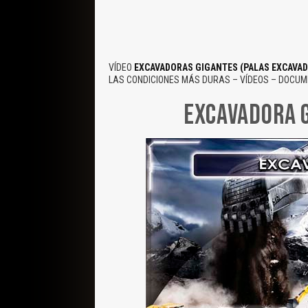
VÍDEO
EXCAVADORAS GIGANTES (PALAS EXCAVAD
LAS CONDICIONES MÁS DURAS – VÍDEOS – DOCU
EXCAVADORA G