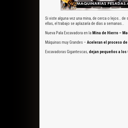
Si viste alguna vez una mina, de cerca o lejos… d
ellas, el trabajo se aplazaría de días a semanas…
Nueva Pala Excavadora en la
Mina de Hierro – Ma
Máquinas muy Grandes –
Aceleran el proceso de
Excavadoras Gigantescas,
dejan pequeños a los