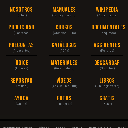
Nosotros
Manuales
Wikipedia
(Datos)
(Taller y Usuario)
(Documentos)
Publicidad
Cursos
Documentales
(Empresas)
(Archivos PPTs)
(Completos)
Preguntas
Catálogos
Accidentes
(Frecuentes)
(PDFs)
(Peligros)
Índice
Materiales
Descargar
(Enlaces)
(Guía Trabajo)
(Gratuitos)
Reportar
Vídeos
Libros
(Notificar)
(Alta Calidad FHD)
(Sin Registrarse)
Ayuda
Fotos
Gratis
(Online)
(Imágenes)
(Bajar)