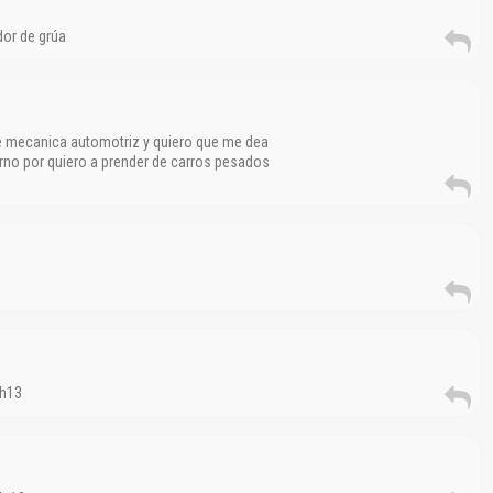
dor de grúa
de mecanica automotriz y quiero que me dea
no por quiero a prender de carros pesados
fh13