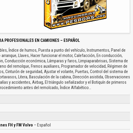
RA PROFESIONALES EN CAMIONES – ESPAÑOL
les, Índice de humos, Puesta a punto del vehículo, Instrumentos, Panel de
arranque, Llaves, Hacer funcionar el motor, Calefacción, En conducción,
n, Conducción económica, Lámparas y faros, Limpiaparabrisas, Sistema de
reno del remolque, Frenos auxiliares, Programador de velocidad, Régimen de
, Cinturón de seguridad, Ajustar el volante, Puertas, Control del sistema de
ortavasos, Litera, Basculación de la cabina, Dirección asistida, Observaciones
lías y accidentes, Airbag, El triángulo señalizador y el Botiquín de primeros
, Procedimiento antes del remolcado, Índice Alfabético…
nes FH y FM Volvo
– Español