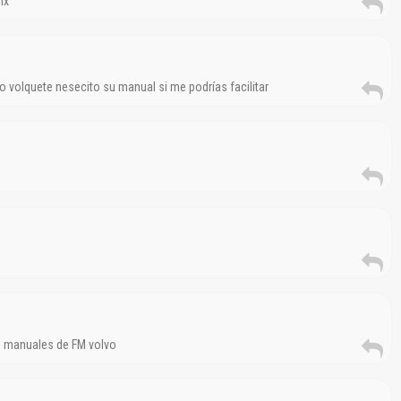
mx
po volquete nesecito su manual si me podrías facilitar
s manuales de FM volvo