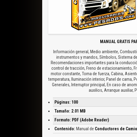
MANUAL GRATIS PA
Información general, Medio ambiente, Combustib
instrumentos y mandos, Símbolos, Sistema de 
Recomendaciones importantes para la conducció
control de tracción, Freno de estacionamiento, F
motor constante, Toma de fuerza, Cabina, Asientos
temperatura, Iluminación interior, Panel de cama, P
Generales, Interruptor principal, En caso de anoma
auxilios, Arranque auxiliar
Páginas: 100
Tamaño: 2.01 MB
Formato: PDF (Adobe Reader)
Contenido:
Manual de
Conductores de Camio