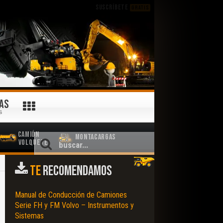
SUSCRÍBETE
GRATIS
AS
S
Camión
Montacargas
Volquete
TE
RECOMENDAMOS
Manual de Conducción de Camiones
Serie FH y FM Volvo – Instrumentos y
Sistemas