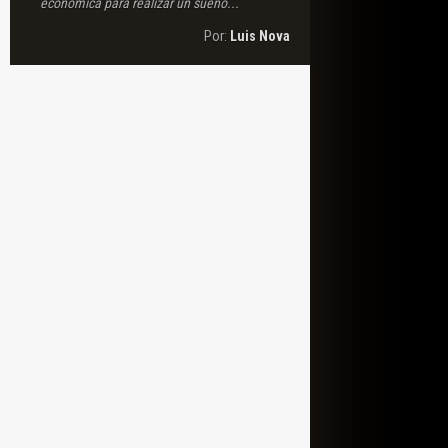
económica para realizar un sueño...
Por:
Luis Nova