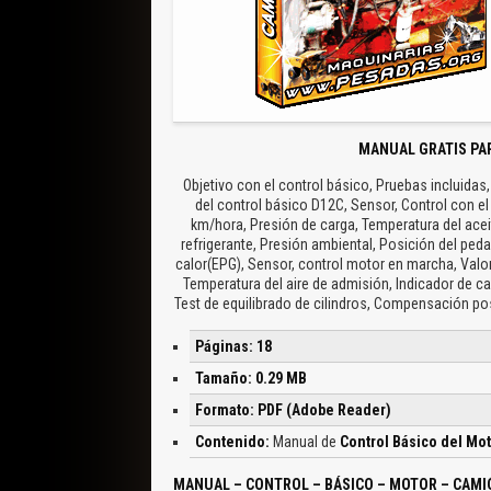
MANUAL GRATIS PA
Objetivo con el control básico, Pruebas incluidas
del control básico D12C, Sensor, Control con e
km/hora, Presión de carga, Temperatura del aceit
refrigerante, Presión ambiental, Posición del ped
calor(EPG), Sensor, control motor en marcha, Valor
Temperatura del aire de admisión, Indicador de ca
Test de equilibrado de cilindros, Compensación po
Páginas: 18
Tamaño: 0.29 MB
Formato: PDF (Adobe Reader)
Contenido:
Manual de
Control Básico del Mo
MANUAL – CONTROL – BÁSICO – MOTOR – CAMI