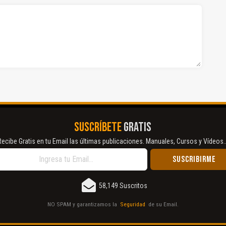
SUSCRÍBETE
GRATIS
Recibe Gratis en tu Email las últimas publicaciones. Manuales, Cursos y Vídeos..
58,149 Suscritos
NO SPAM y garantizamos la
Seguridad
de su Email.