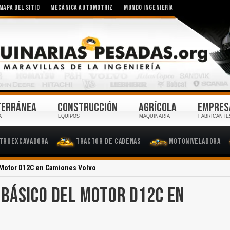
MAPA DEL SITIO
MECÁNICA AUTOMOTRIZ
MUNDO INGENIERÍA
TERRÁNEA
CONSTRUCCIÓN
AGRÍCOLA
EMPRES
A
EQUIPOS
MAQUINARIA
FABRICANTE
troexcavadora
Tractor de Cadenas
Motoniveladora
 Motor D12C en Camiones Volvo
BÁSICO DEL MOTOR D12C EN