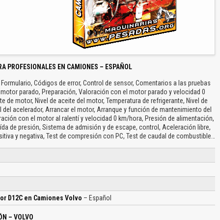
RA PROFESIONALES EN CAMIONES – ESPAÑOL
, Formulario, Códigos de error, Control de sensor, Comentarios a las pruebas
l motor parado, Preparación, Valoración con el motor parado y velocidad 0
e de motor, Nivel de aceite del motor, Temperatura de refrigerante, Nivel de
al del acelerador, Arrancar el motor, Arranque y función de mantenimiento del
ación con el motor al ralentí y velocidad 0 km/hora, Presión de alimentación,
ída de presión, Sistema de admisión y de escape, control, Aceleración libre,
sitiva y negativa, Test de compresión con PC, Test de caudal de combustible…
tor D12C en Camiones Volvo
– Español
ÓN – VOLVO