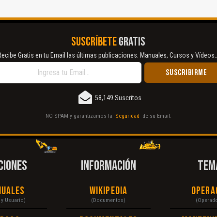
SUSCRÍBETE
GRATIS
Recibe Gratis en tu Email las últimas publicaciones. Manuales, Cursos y Vídeos..
58,149 Suscritos
NO SPAM y garantizamos la
Seguridad
de su Email.
CIONES
INFORMACIÓN
TEM
nuales
Wikipedia
Opera
r y Usuario)
(Documentos)
(Operad