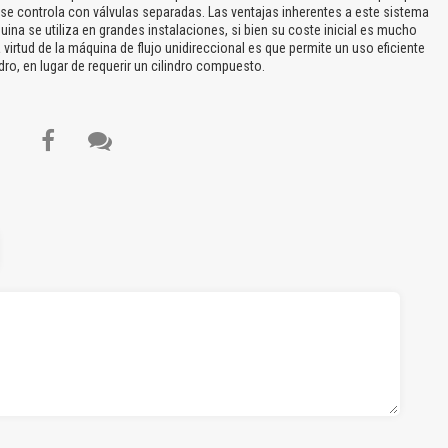
a se controla con válvulas separadas. Las ventajas inherentes a este sistema
ina se utiliza en grandes instalaciones, si bien su coste inicial es mucho
irtud de la máquina de flujo unidireccional es que permite un uso eficiente
ndro, en lugar de requerir un cilindro compuesto.