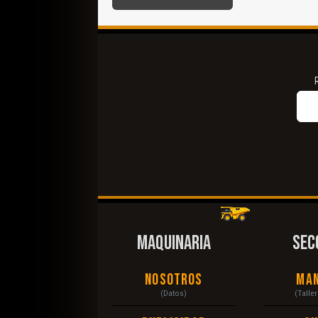
MAQUINARIA
SEC
Nosotros
Ma
(Datos)
(Talle