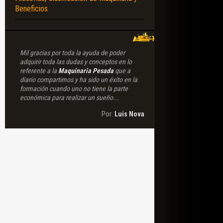
Beneficios
Mil gracias por toda la ayuda de poder
adquirir toda las dudas y conceptos en lo
referente a la
Maquinaria Pesada
que a
diario compartimos y ha sido un éxito en la
formación cuando uno no tiene la parte
económica para realizar un sueño...
Por:
Luis Nova