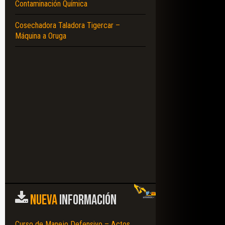
Contaminación Química
Cosechadora Taladora Tigercar –
Máquina a Oruga
NUEVA
INFORMACIÓN
Curso de Manejo Defensivo – Actos