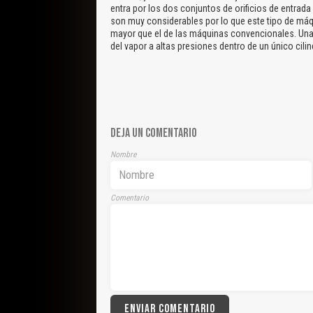
entra por los dos conjuntos de orificios de entrad
son muy considerables por lo que este tipo de máqu
mayor que el de las máquinas convencionales. Una v
del vapor a altas presiones dentro de un único cili
DEJA UN COMENTARIO
Nombre
Comentario