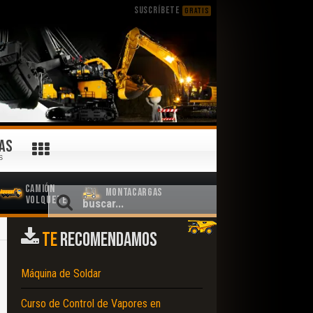
SUSCRÍBETE
GRATIS
AS
S
Camión
Montacargas
Volquete
TE
RECOMENDAMOS
Máquina de Soldar
Curso de Control de Vapores en