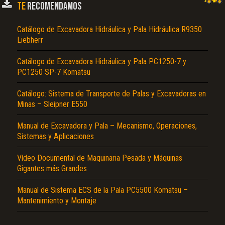
TE
RECOMENDAMOS
Catálogo de Excavadora Hidráulica y Pala Hidráulica R9350
Liebherr
Catálogo de Excavadora Hidráulica y Pala PC1250-7 y
PC1250 SP-7 Komatsu
Catálogo: Sistema de Transporte de Palas y Excavadoras en
Minas – Sleipner E550
El Título es incorrecto según el contenido.
Manual de Excavadora y Pala – Mecanismo, Operaciones,
Texto o Imagen de portada son erróneos.
Sistemas y Aplicaciones
No carga o no se visualiza el contenido.
Vídeo Documental de Maquinaria Pesada y Máquinas
Reportar otro tipo de error...
Gigantes más Grandes
Manual de Sistema ECS de la Pala PC5500 Komatsu –
Mantenimiento y Montaje