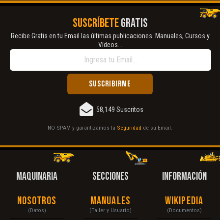
SUSCRÍBETE
GRATIS
Recibe Gratis en tu Email las últimas publicaciones. Manuales, Cursos y
Vídeos...
58,149 Suscritos
NO SPAM y garantizamos la
Seguridad
de su Email.
MAQUINARIA
SECCIONES
INFORMACIÓN
Nosotros
Manuales
Wikipedia
(Datos)
(Taller y Usuario)
(Documentos)