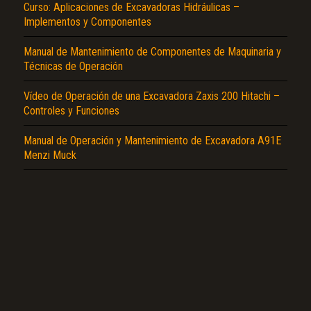
Curso: Aplicaciones de Excavadoras Hidráulicas –
Reportar otro tipo de error...
Implementos y Componentes
Manual de Mantenimiento de Componentes de Maquinaria y
Técnicas de Operación
Vídeo de Operación de una Excavadora Zaxis 200 Hitachi –
Controles y Funciones
Manual de Operación y Mantenimiento de Excavadora A91E
Menzi Muck