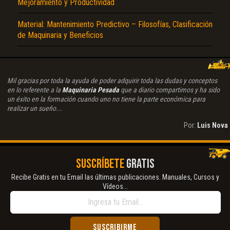
Mejoramiento y Productividad
Material: Mantenimiento Predictivo – Filosofías, Clasificación
de Maquinaria y Beneficios
Mil gracias por toda la ayuda de poder adquirir toda las dudas y conceptos
en lo referente a la
Maquinaria Pesada
que a diario compartimos y ha sido
un éxito en la formación cuando uno no tiene la parte económica para
realizar un sueño...
Por:
Luis Nova
SUSCRÍBETE
GRATIS
Recibe Gratis en tu Email las últimas publicaciones. Manuales, Cursos y
Vídeos...